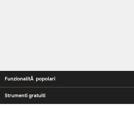
FunzionalitÃ popolari
Strumenti gratuiti
Azienda
Clienti