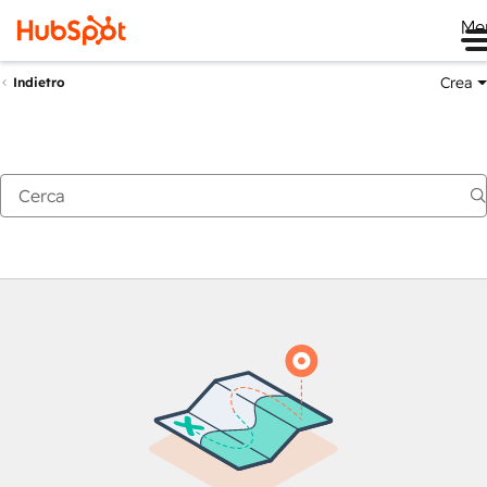
Me
Crea
Indietro