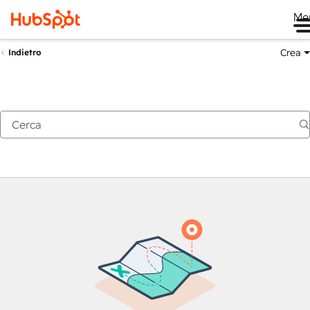
Me
Crea
Indietro