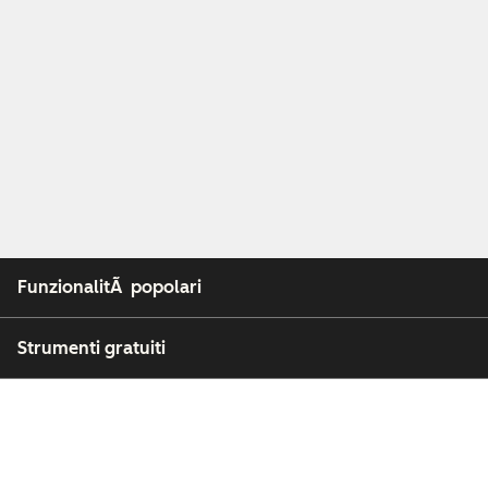
FunzionalitÃ popolari
Strumenti gratuiti
Azienda
Clienti