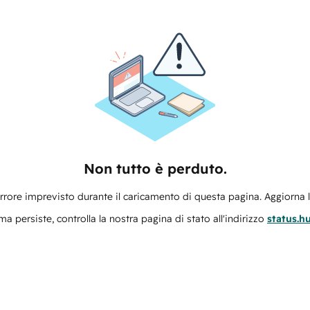
Non tutto è perduto.
errore imprevisto durante il caricamento di questa pagina. Aggiorna 
ma persiste, controlla la nostra pagina di stato all'indirizzo
status.h