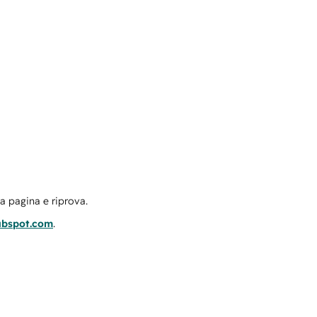
la pagina e riprova.
ubspot.com
.