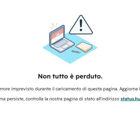
Non tutto è perduto.
errore imprevisto durante il caricamento di questa pagina. Aggiorna 
ma persiste, controlla la nostra pagina di stato all'indirizzo
status.h