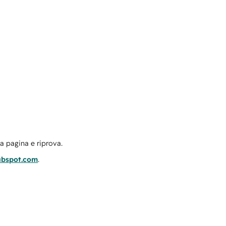
la pagina e riprova.
ubspot.com
.