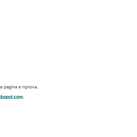
la pagina e riprova.
ubspot.com
.