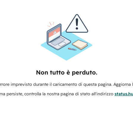
Non tutto è perduto.
errore imprevisto durante il caricamento di questa pagina. Aggiorna 
ma persiste, controlla la nostra pagina di stato all'indirizzo
status.h