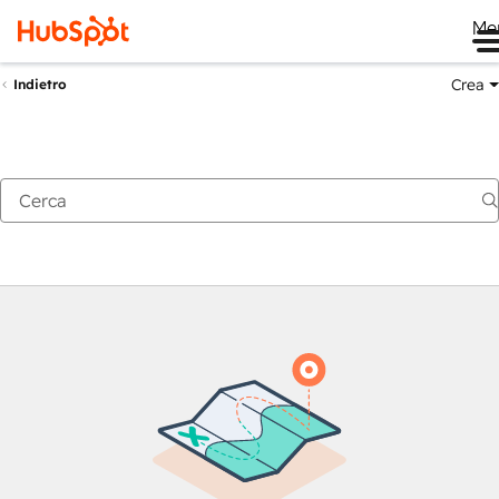
Me
Crea
Indietro