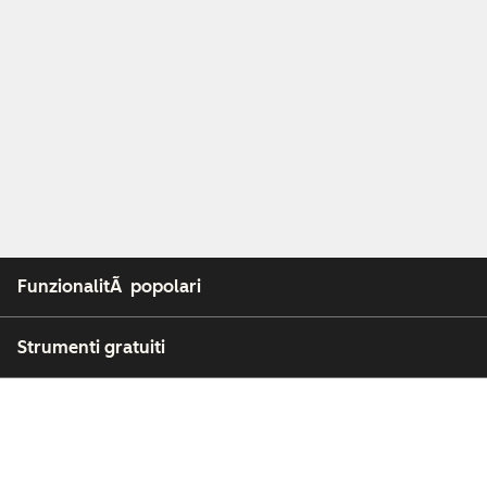
FunzionalitÃ popolari
Strumenti gratuiti
Azienda
Clienti