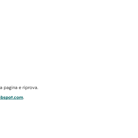
la pagina e riprova.
ubspot.com
.