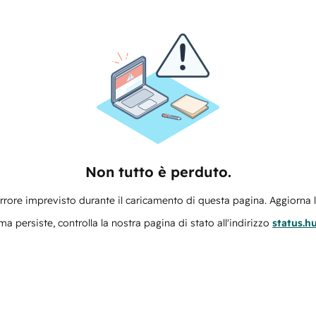
Non tutto è perduto.
errore imprevisto durante il caricamento di questa pagina. Aggiorna 
ma persiste, controlla la nostra pagina di stato all'indirizzo
status.h