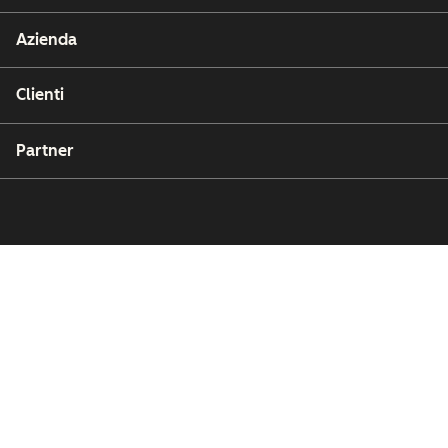
Azienda
Clienti
Partner
Copyright © 2026 HubSpot, Inc.