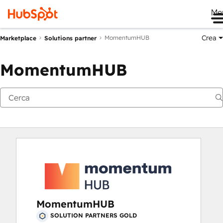
Me
Crea
MomentumHUB
Marketplace
Solutions partner
MomentumHUB
MomentumHUB
SOLUTION PARTNERS GOLD