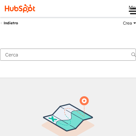
Me
Crea
Indietro