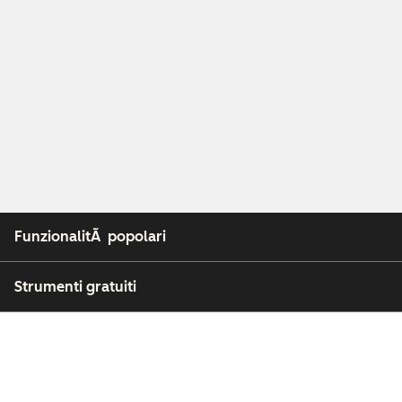
FunzionalitÃ popolari
Strumenti gratuiti
Azienda
Clienti