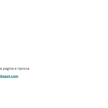
la pagina e riprova.
ubspot.com
.