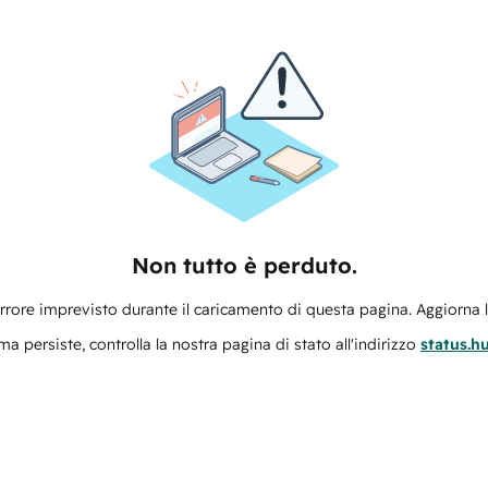
Non tutto è perduto.
errore imprevisto durante il caricamento di questa pagina. Aggiorna 
ma persiste, controlla la nostra pagina di stato all'indirizzo
status.h