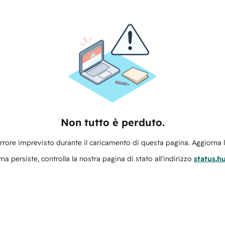
Non tutto è perduto.
errore imprevisto durante il caricamento di questa pagina. Aggiorna 
ma persiste, controlla la nostra pagina di stato all'indirizzo
status.h