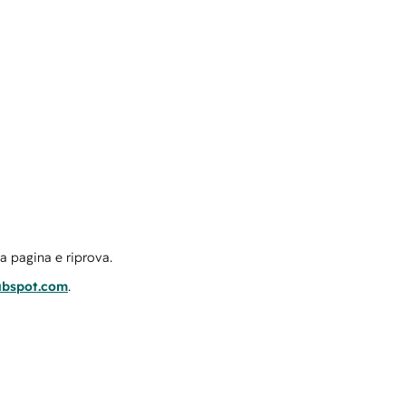
la pagina e riprova.
ubspot.com
.