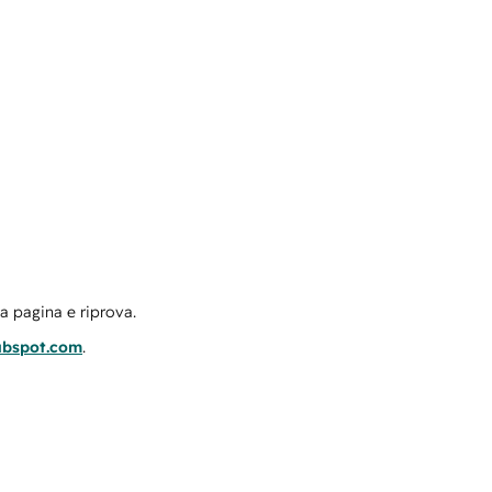
la pagina e riprova.
ubspot.com
.