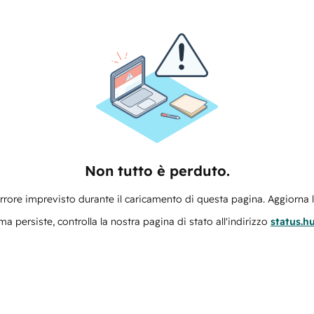
Non tutto è perduto.
errore imprevisto durante il caricamento di questa pagina. Aggiorna 
ma persiste, controlla la nostra pagina di stato all'indirizzo
status.h