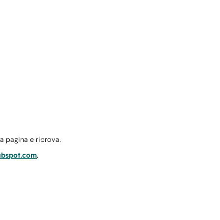
la pagina e riprova.
ubspot.com
.