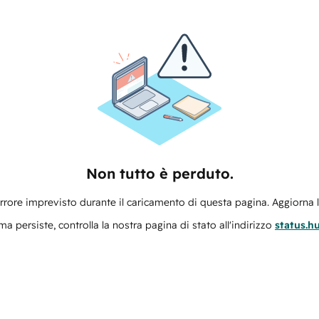
Non tutto è perduto.
errore imprevisto durante il caricamento di questa pagina. Aggiorna 
ma persiste, controlla la nostra pagina di stato all'indirizzo
status.h