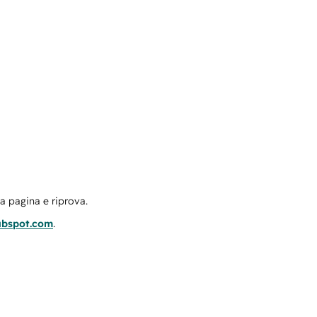
la pagina e riprova.
ubspot.com
.