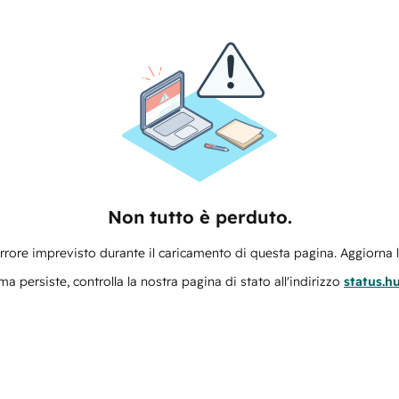
Non tutto è perduto.
errore imprevisto durante il caricamento di questa pagina. Aggiorna 
ma persiste, controlla la nostra pagina di stato all'indirizzo
status.h