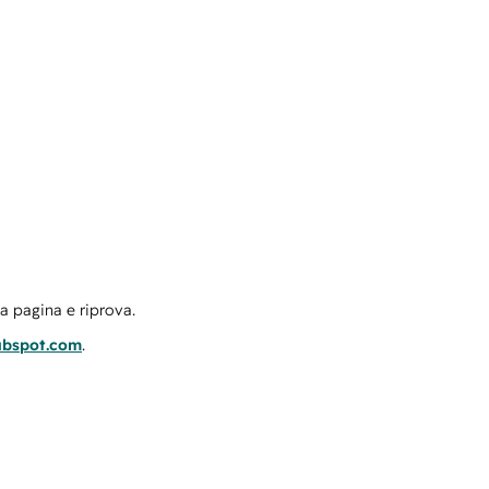
la pagina e riprova.
ubspot.com
.