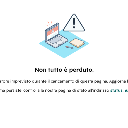
Non tutto è perduto.
errore imprevisto durante il caricamento di questa pagina. Aggiorna 
ma persiste, controlla la nostra pagina di stato all'indirizzo
status.h