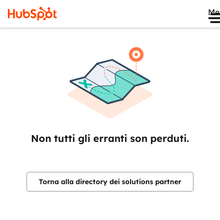
Me
Non tutti gli erranti son perduti.
Torna alla directory dei solutions partner