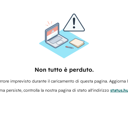
Non tutto è perduto.
errore imprevisto durante il caricamento di questa pagina. Aggiorna 
ma persiste, controlla la nostra pagina di stato all'indirizzo
status.h