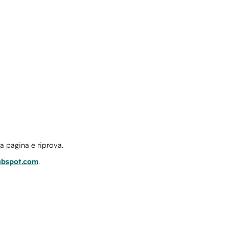
la pagina e riprova.
ubspot.com
.