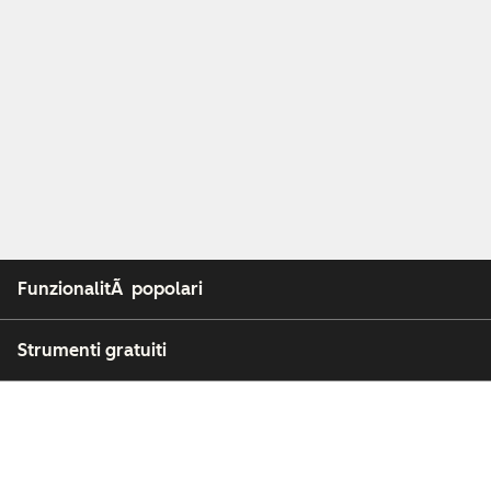
FunzionalitÃ popolari
Strumenti gratuiti
Azienda
Clienti