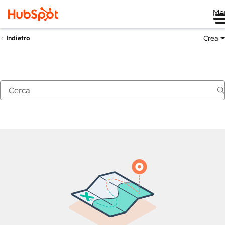
Me
Crea
Indietro