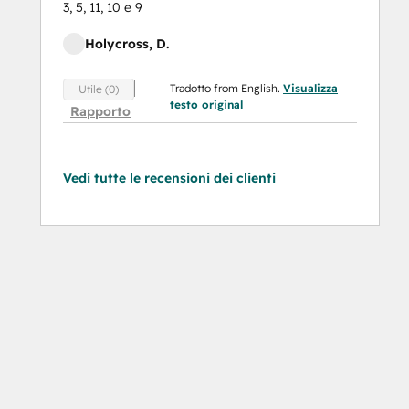
3, 5, 11, 10 e 9
Holycross, D.
Tradotto from English.
Visualizza
Utile (0)
testo original
Rapporto
Vedi tutte le recensioni dei clienti