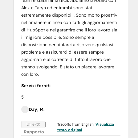
team è stata fantastica. Abbiamo lavorato con
Alex e Taryn ed entrambi sono stati
estremamente disponibili. Sono molto proattivi
nel rimanere in linea con tutti gli aggiornamenti
di HubSpot e nel garantire che il loro lavoro sia
il migliore possibile. Sono sempre a
disposizione per aiutarci a risolvere qualsiasi
problema e assicurarci di essere sempre
aggiornati e al corrente di tutto il lavoro che
stanno svolgendo. È stato un piacere lavorare
con loro.
Servizi forniti
5
Day, M.
Tradotto from English.
Visualizza
Utile (0)
testo original
Rapporto