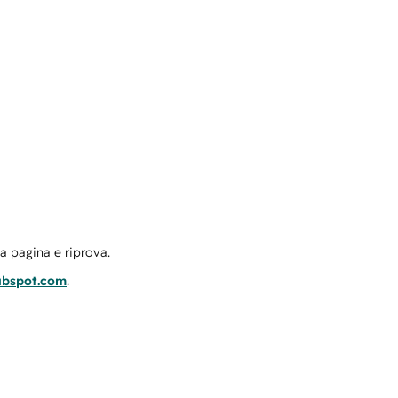
la pagina e riprova.
ubspot.com
.