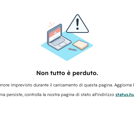
Non tutto è perduto.
errore imprevisto durante il caricamento di questa pagina. Aggiorna 
ma persiste, controlla la nostra pagina di stato all'indirizzo
status.h