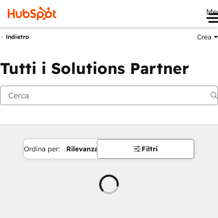
Me
Crea
Indietro
Tutti i Solutions Partner
Ordina per:
Rilevanza
Filtri
Caricamento