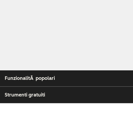
FunzionalitÃ popolari
Strumenti gratuiti
Azienda
Clienti