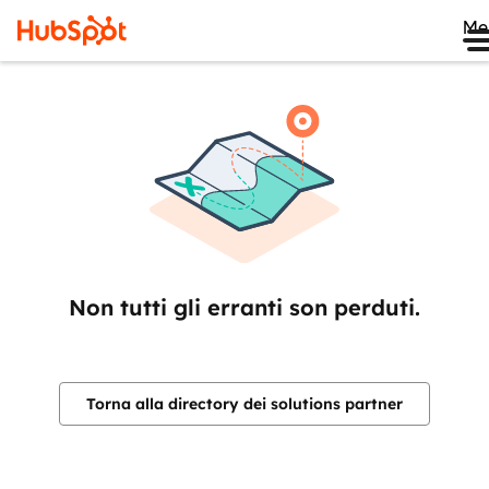
Me
Non tutti gli erranti son perduti.
Torna alla directory dei solutions partner