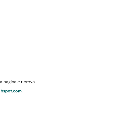
la pagina e riprova.
ubspot.com
.