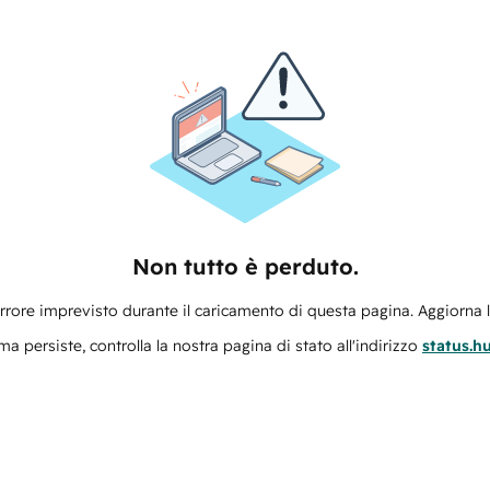
Non tutto è perduto.
errore imprevisto durante il caricamento di questa pagina. Aggiorna 
ma persiste, controlla la nostra pagina di stato all'indirizzo
status.h