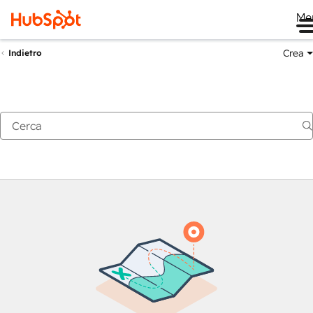
Me
Crea
Indietro