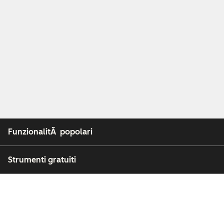
FunzionalitÃ popolari
Strumenti gratuiti
Azienda
Clienti