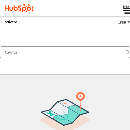
Me
Crea
Indietro