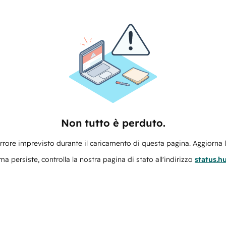
Non tutto è perduto.
errore imprevisto durante il caricamento di questa pagina. Aggiorna 
ma persiste, controlla la nostra pagina di stato all'indirizzo
status.h