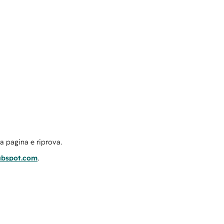
la pagina e riprova.
ubspot.com
.