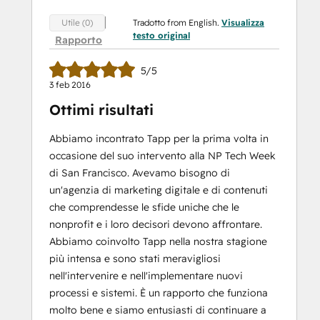
Tradotto from English.
Visualizza
Utile (0)
testo original
Rapporto
5/5
3 feb 2016
Ottimi risultati
Abbiamo incontrato Tapp per la prima volta in
occasione del suo intervento alla NP Tech Week
di San Francisco. Avevamo bisogno di
un'agenzia di marketing digitale e di contenuti
che comprendesse le sfide uniche che le
nonprofit e i loro decisori devono affrontare.
Abbiamo coinvolto Tapp nella nostra stagione
più intensa e sono stati meravigliosi
nell'intervenire e nell'implementare nuovi
processi e sistemi. È un rapporto che funziona
molto bene e siamo entusiasti di continuare a