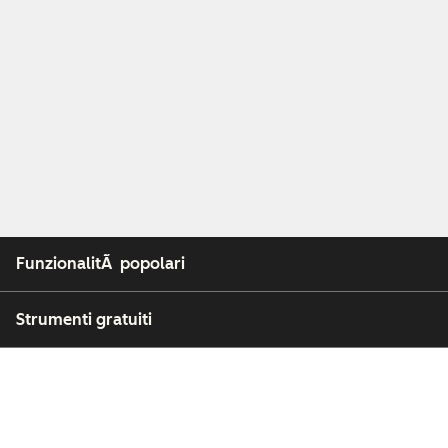
FunzionalitÃ popolari
Strumenti gratuiti
Azienda
Clienti