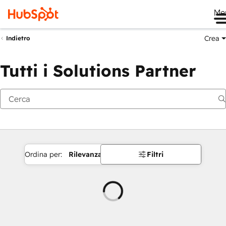
Me
Crea
Indietro
Tutti i Solutions Partner
Ordina per:
Rilevanza
Filtri
Caricamento