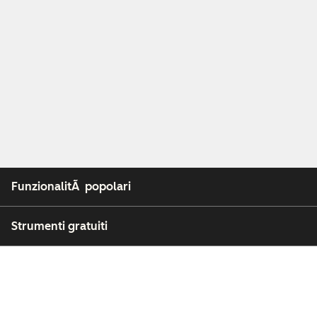
FunzionalitÃ popolari
Strumenti gratuiti
Azienda
Clienti