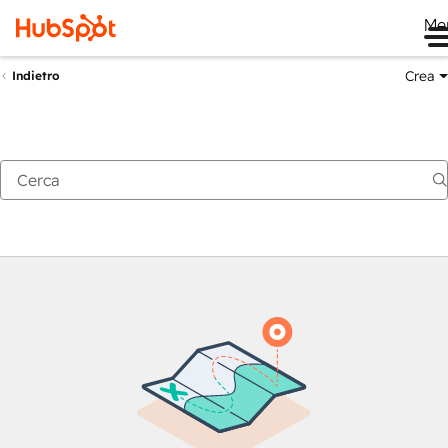
Me
Crea
Indietro