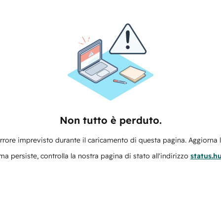
Non tutto è perduto.
errore imprevisto durante il caricamento di questa pagina. Aggiorna 
ma persiste, controlla la nostra pagina di stato all'indirizzo
status.h