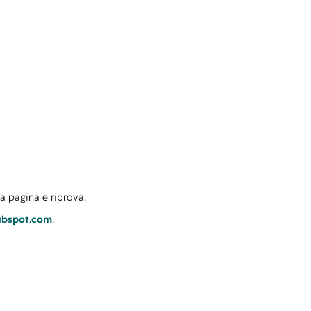
la pagina e riprova.
ubspot.com
.