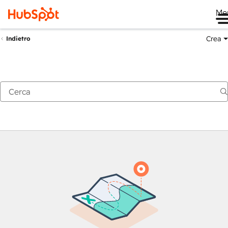
Me
Crea
Indietro