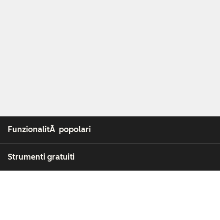
FunzionalitÃ popolari
Strumenti gratuiti
Azienda
Clienti