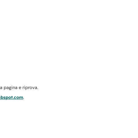
la pagina e riprova.
ubspot.com
.