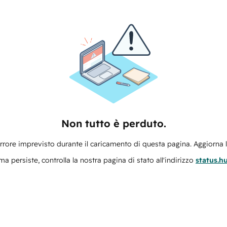
Non tutto è perduto.
errore imprevisto durante il caricamento di questa pagina. Aggiorna 
ma persiste, controlla la nostra pagina di stato all'indirizzo
status.h