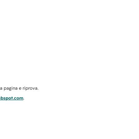
la pagina e riprova.
ubspot.com
.