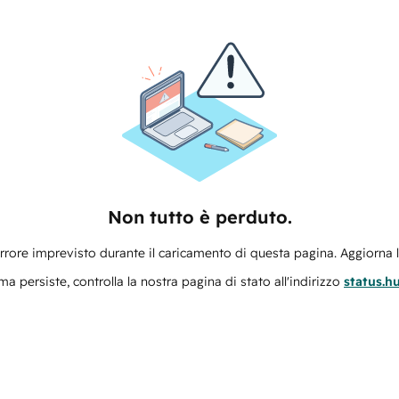
Non tutto è perduto.
errore imprevisto durante il caricamento di questa pagina. Aggiorna 
ma persiste, controlla la nostra pagina di stato all'indirizzo
status.h