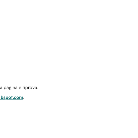
la pagina e riprova.
ubspot.com
.