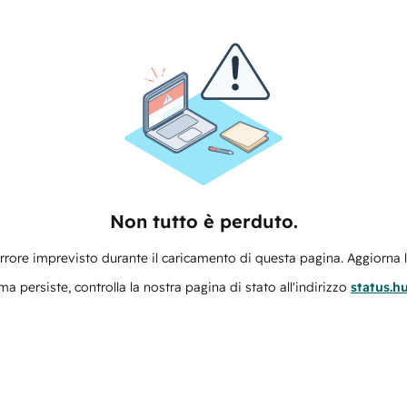
Non tutto è perduto.
errore imprevisto durante il caricamento di questa pagina. Aggiorna 
ma persiste, controlla la nostra pagina di stato all'indirizzo
status.h