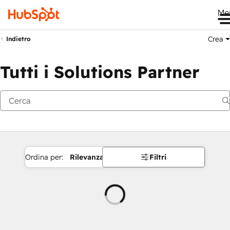
Me
Crea
Indietro
Tutti i Solutions Partner
Ordina per:
Rilevanza
Filtri
Caricamento