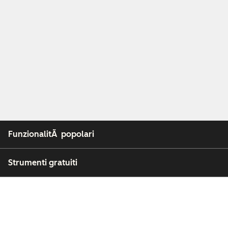
FunzionalitÃ popolari
Strumenti gratuiti
Azienda
Clienti