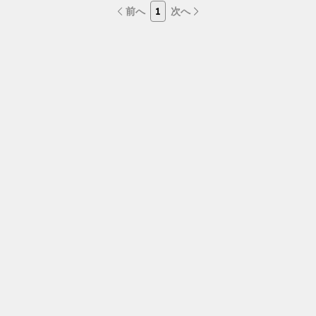
前へ
1
次へ