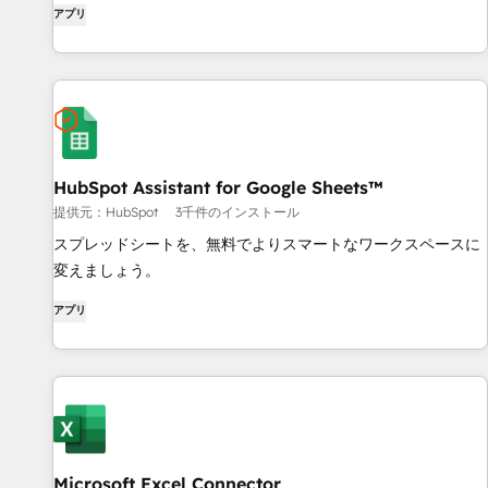
アプリ
HubSpot Assistant for Google Sheets™
提供元：HubSpot
3千件のインストール
スプレッドシートを、無料でよりスマートなワークスペースに
変えましょう。
アプリ
Microsoft Excel Connector