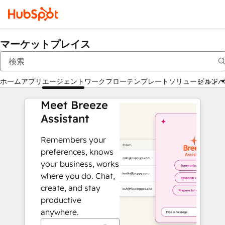
マーケットプレイス
ホーム
アプリ
エージェント
ワークフロー
テンプレート
ソリューションパ
ビルド
Meet Breeze
Assistant
Remembers your
preferences, knows
your business, works
where you do. Chat,
create, and stay
productive
anywhere.