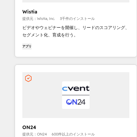
Wistia
提供元：Wistia, Inc.
3千件のインストール
ビデオやウェビナーを開催し、リードのスコアリング、
セグメント化、育成を行う。
アプリ
ON24
提供元：ON24
600件以上のインストール