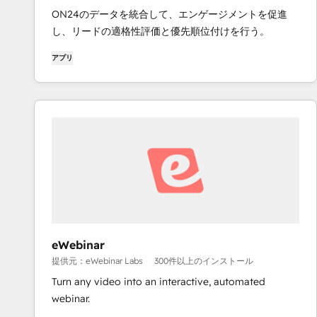
ON24のデータを統合して、エンゲージメントを促進
し、リードの適格性評価と優先順位付けを行う。
アプリ
eWebinar
提供元：eWebinar Labs
300件以上のインストール
Turn any video into an interactive, automated
webinar.