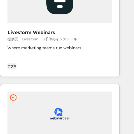
Livestorm Webinars
提供元：Livestorm
3千件のインストール
Where marketing teams run webinars
アプリ