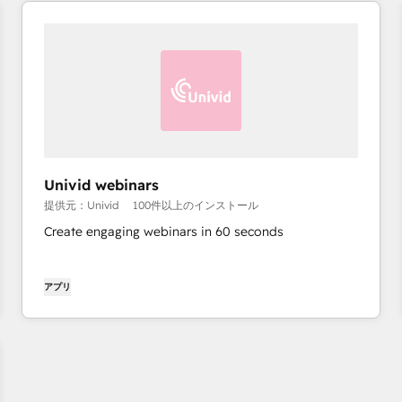
Univid webinars
提供元：Univid
100件以上のインストール
Create engaging webinars in 60 seconds
アプリ