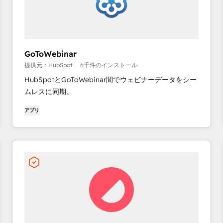
GoToWebinar
提供元：HubSpot
6千件のインストール
HubSpotとGoToWebinar間でウェビナーデータをシー
ムレスに同期。
アプリ