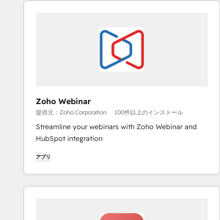
Zoho Webinar
提供元：Zoho Corporation
100件以上のインストール
Streamline your webinars with Zoho Webinar and
HubSpot integration
アプリ