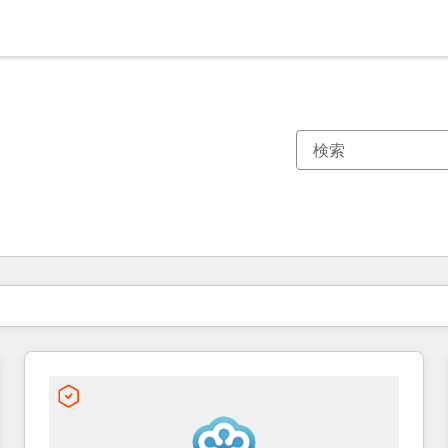
現在の場所
ページ