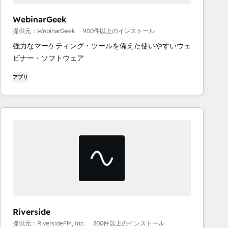
WebinarGeek
提供元：WebinarGeek
900件以上のインストール
強力なマーケティング・ツールを備えた使いやすいウェ
ビナー・ソフトウェア
アプリ
Riverside
提供元：RiversideFM, Inc.
300件以上のインストール