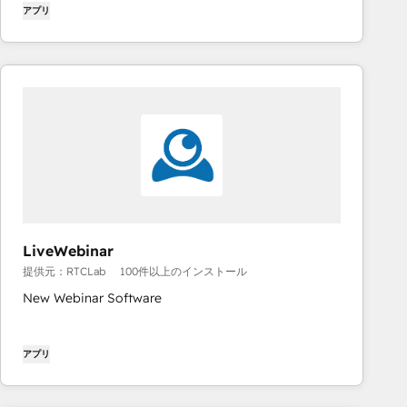
アプリ
LiveWebinar
提供元：RTCLab
100件以上のインストール
New Webinar Software
アプリ