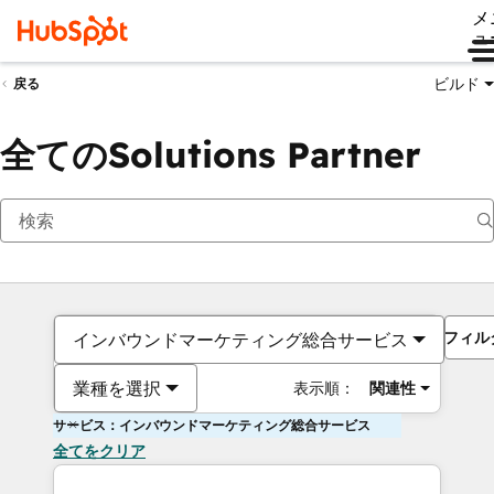
メ
ュ
ビルド
戻る
全てのSolutions Partner
フィル
インバウンドマーケティング総合サービス
業種を選択
表示順：
関連性
サービス：インバウンドマーケティング総合サービス
全てをクリア