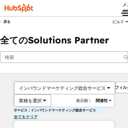
メ
ュ
ビルド
戻る
全てのSolutions Partner
フィル
インバウンドマーケティング総合サービス
業種を選択
表示順：
関連性
サービス：インバウンドマーケティング総合サービス
全てをクリア