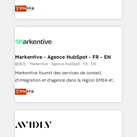
companies activate HubSpot’s AI-powered
expertise. - A team of 250+ experts dedicated to
Elite
5.0
customer platform and operationalize HubSpot’s
your resilient growth.
Loop Marketing framework through expert-led
services, smart agents, and purpose-built apps,
tailored to your business. Together, we unlock
results, fast. ⚙️CRM & RevOps: Align all Hubs to your
buyer journey for clean data, scalability, & reporting.
🎯Demand Gen & ABM: Drive pipeline with inbound,
Markentive - Agence HubSpot - FR - EN
ABM, AEO, SEO, & paid media. 👩‍💻Web Design:
提供元：Markentive - Agence HubSpot - FR - EN
Build high-performing websites with UX, messaging,
Markentive fournit des services de conseil,
& conversion strategy that drive results. 🤖AI
d'intégration et d'agence dans la région EMEA et
Strategy: Activate Breeze Agents, configure HubSpot
North America. Avec plus de 115 experts en
Elite
4.9
AI, & maximize AEO with tailored AI services. 🧩
marketing automation, Growth, Revops, CRM et
Integrations: Extend HubSpot with custom
webdesign. Markentive is both a consulting firm, a
integrations, hosting, & maintenance.
digital agency and an integrator. With over 115
experts in marketing automation, growth, revops,
CRM and webdesign (We focus on EMEA - USA
customers).