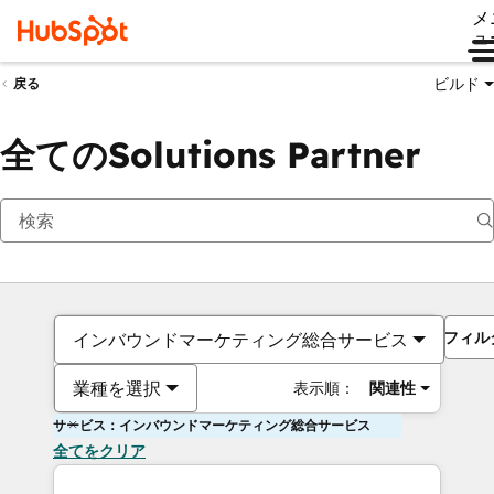
メ
ュ
ビルド
戻る
全てのSolutions Partner
フィル
インバウンドマーケティング総合サービス
業種を選択
表示順：
関連性
サービス：インバウンドマーケティング総合サービス
全てをクリア