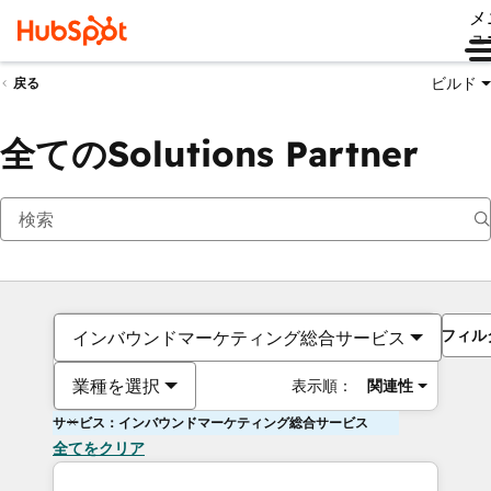
メ
ュ
ビルド
戻る
全てのSolutions Partner
フィル
インバウンドマーケティング総合サービス
業種を選択
表示順：
関連性
サービス：インバウンドマーケティング総合サービス
全てをクリア