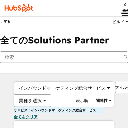
メ
ュ
ビルド
戻る
全てのSolutions Partner
フィル
インバウンドマーケティング総合サービス
業種を選択
表示順：
関連性
サービス：インバウンドマーケティング総合サービス
全てをクリア