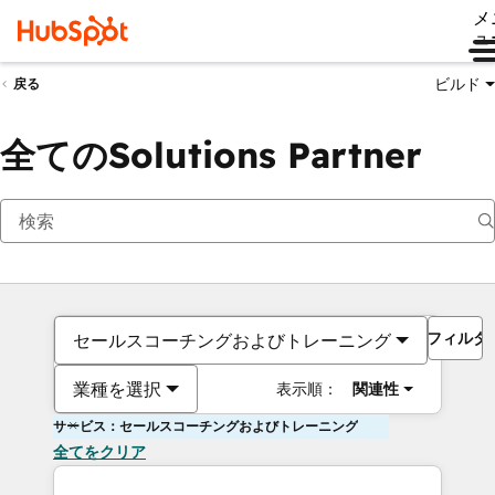
メ
ュ
ビルド
戻る
全てのSolutions Partner
フィルタ
セールスコーチングおよびトレーニング
業種を選択
表示順：
関連性
サービス：セールスコーチングおよびトレーニング
全てをクリア