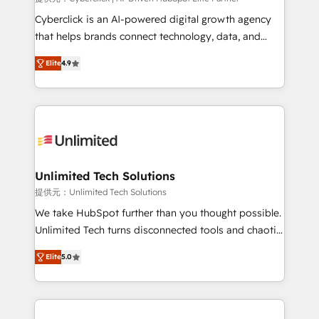
RevOps services align your sales, marketing, and
Cyberclick is an AI-powered digital growth agency
customer success teams for peak performance. We
that helps brands connect technology, data, and
optimize the revenue lifecycle—lead generation to
creativity to achieve measurable results. Founded in
Elite
4.9
retention—by refining processes and eliminating
Barcelona and operating across Spain, LATAM, and
inefficiencies. Using HubSpot tools and data-driven
the UK, we support global companies in building
strategies, we create scalable solutions that
smarter marketing, sales, and customer success
maximize profitability and adapt to your goals.
strategies. As the only HubSpot Elite Partner in
Iberia (Spain & Portugal), we combine human insight
with intelligent automation to drive sustainable
growth. Our multidisciplinary team designs solutions
Unlimited Tech Solutions
that simplify complexity, boost performance, and
提供元：Unlimited Tech Solutions
turn innovation into real impact. 🌍 Highlights •
We take HubSpot further than you thought possible.
HubSpot Partner since 2012 • 2022 EMEA Impact
Unlimited Tech turns disconnected tools and chaotic
Award: Best Integration • 150+ successful HubSpot
processes into a seamless, high-performing revenue
projects • Clients in 30+ industries • Proprietary
Elite
5.0
engine. We combine RevOps strategy with deep
technology for integrations • Multilingual team:
technical execution to help teams scale faster—with
English, Spanish, Portuguese & Italian 👉 Grow
cleaner data, smarter automation, and more
smarter with AI and HubSpot.
predictable revenue. Specialties: · HubSpot