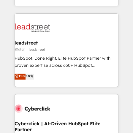
America. From casual user to super fan: make
Canada, we’ve delivered thousands of successful
HubSpot an experience you LOVE!
HubSpot projects for mid-market and enterprise
clients worldwide, with over 10 years experience. We
combine HubSpot, data, and AI to design connected
go-to-market systems that align people, process,
and technology for predictable, scalable revenue
leadstreet
growth. Our expertise spans RevOps, CRM and data
提供元：leadstreet
architecture, AI enablement, and strategic marketing,
HubSpot. Done Right. Elite HubSpot Partner with
delivered through our proprietary FLAIR framework
proven expertise across 650+ HubSpot
for responsible AI adoption. As a HubSpot Elite
implementations. With 12+ years of HubSpot
Elite
5.0
Partner and ISO 27001:2022 certified consultancy,
experience, we help you use the HubSpot platform
we blend strategy, creativity, and technology to help
to its fullest capacity, improve your current HubSpot
organisations scale smarter and grow stronger.
website, or build your new one.
Cyberclick | AI-Driven HubSpot Elite
Partner