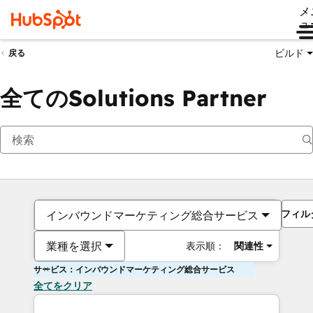
メ
ュ
ビルド
戻る
全てのSolutions Partner
フィル
インバウンドマーケティング総合サービス
業種を選択
表示順：
関連性
サービス：インバウンドマーケティング総合サービス
全てをクリア