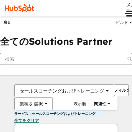
メ
ュ
ビルド
戻る
全てのSolutions Partner
フィルタ
セールスコーチングおよびトレーニング
業種を選択
表示順：
関連性
サービス：セールスコーチングおよびトレーニング
全てをクリア