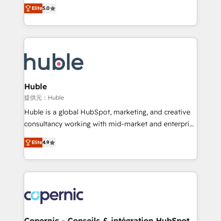
master it. As the creators of the Endless Customers
the rare Advanced "Custom Integrations"
Elite
5.0
System™ (the next evolution of They Ask, You
Accreditation, securely sync data across... 🔄 any
Answer), we’re the only HubSpot partner built
apps, in any direction. Stuck on your old CRM..?
entirely around coaching and training. That means
Migrate | seamlessly off your old CRM onto a clean
we don’t do the work for you; we help you build the
new HubSpot portal with Advanced Website and
skills, processes, and internal team you need to
CRM Migrations using our in-house "HubScrub" Tool.
attract the right buyers, close deals faster, and grow
without outside dependencies. You’ll learn how to: •
Huble
Set up, audit, and organize your HubSpot portal •
提供元：Huble
Get your sales team fully using HubSpot • Track
Huble is a global HubSpot, marketing, and creative
pipeline and revenue across the entire buyer journey
consultancy working with mid-market and enterprise
• Build an in-house marketing team that drives
businesses. We go beyond implementation, shaping
growth • Create content and videos that attract
Elite
4.9
the strategy, processes, and teams that turn
buyers • Use AI to scale smarter Our coaching-led
HubSpot into a genuine growth engine. Named
approach works best for companies that are done
HubSpot's Global Partner of the Year in 2024,
with outsourcing and ready to build something that
consistently ranked among their top 5 partners
lasts. So if you're ready to become the most trusted
worldwide, and with over 15 years in the ecosystem,
voice in your market, let’s talk.
Huble has built a track record that speaks for itself.
One company, one operating model, delivering
Copernic - Conseils & intégration HubSpot