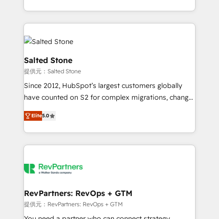
revenue maturity model - delivering the right
and 370+ specialists across EMEA, APAC and NAM,
improvements at the right time so operations
we de-risk complex CRM programmes and
evolve strategically and sustainably as the business
accelerate ROI across every HubSpot Hub. 🧭 From
grows.
multi-region migrations to AI-powered automation,
we turn complexity into clarity, human at global
Salted Stone
scale. 🏆 HubSpot’s CEO called us “the partner of the
提供元：Salted Stone
future.” Others agree it is proof of trust built through
Since 2012, HubSpot’s largest customers globally
measurable impact.
have counted on S2 for complex migrations, change
management, systems integration, and creative
Elite
5.0
solutions that deliver measurable impact and
transform brand experiences As one of the few full-
service creative agencies in the HubSpot
ecosystem, we blend strategy, technology, & award-
winning design to build scalable, globally
regionalized HubSpot websites, integrated
marketing campaigns, & RevOps frameworks that
RevPartners: RevOps + GTM
fuel long-term success We connect the entire
提供元：RevPartners: RevOps + GTM
customer lifecycle through seamless integrations,
You need a partner who can connect strategy,