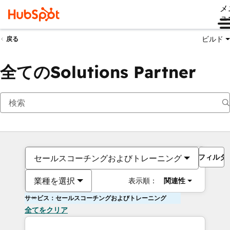
メ
ュ
ビルド
戻る
全てのSolutions Partner
フィルタ
セールスコーチングおよびトレーニング
業種を選択
表示順：
関連性
サービス：セールスコーチングおよびトレーニング
全てをクリア