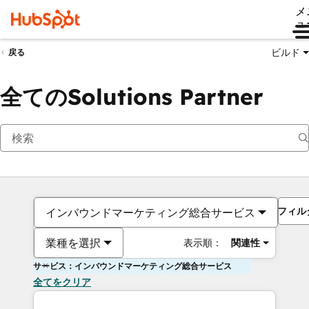
メ
ュ
ビルド
戻る
全てのSolutions Partner
フィル
インバウンドマーケティング総合サービス
業種を選択
表示順：
関連性
サービス：インバウンドマーケティング総合サービス
全てをクリア