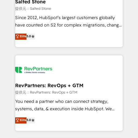
we turn complexity into clarity, human at global
Salted Stone
scale. 🏆 HubSpot’s CEO called us “the partner of the
提供元：Salted Stone
future.” Others agree it is proof of trust built through
Since 2012, HubSpot’s largest customers globally
measurable impact.
have counted on S2 for complex migrations, change
management, systems integration, and creative
Elite
5.0
solutions that deliver measurable impact and
transform brand experiences As one of the few full-
service creative agencies in the HubSpot
ecosystem, we blend strategy, technology, & award-
winning design to build scalable, globally
regionalized HubSpot websites, integrated
marketing campaigns, & RevOps frameworks that
RevPartners: RevOps + GTM
fuel long-term success We connect the entire
提供元：RevPartners: RevOps + GTM
customer lifecycle through seamless integrations,
You need a partner who can connect strategy,
ensure long-term adoption with change-
systems, data, & execution inside HubSpot. We
management programs, and align marketing, sales,
bridge the gap where most agencies fall short by
Elite
5.0
and service to drive sustainable growth With 6 key
combining GTM strategy with technical execution to
HubSpot accreditations and experience across
solve the right problem with the right solution. As the
hundreds of organizations in dozens of industries,